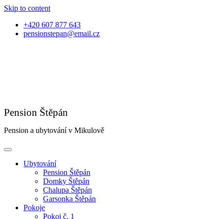
Skip to content
+420 607 877 643
pensionstepan@email.cz
Pension a ubytování v Mikulově
Ubytování
Pension Štěpán
Domky Štěpán
Chalupa Štěpán
Garsonka Štěpán
Pokoje
Pokoj č. 1