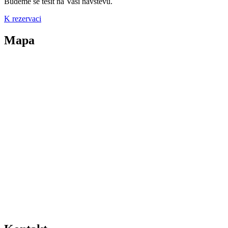
Budeme se těšit na Vaši návštěvu.
K rezervaci
Mapa