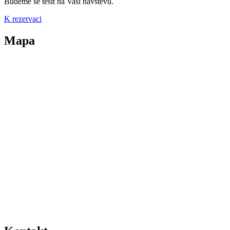
Budeme se těšit na Vaši návštěvu.
K rezervaci
Mapa