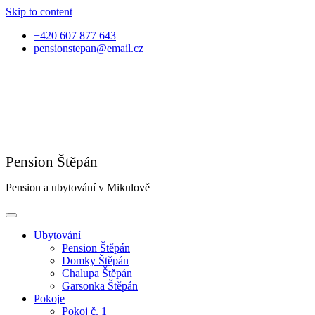
Skip to content
+420 607 877 643
pensionstepan@email.cz
Pension a ubytování v Mikulově
Ubytování
Pension Štěpán
Domky Štěpán
Chalupa Štěpán
Garsonka Štěpán
Pokoje
Pokoj č. 1