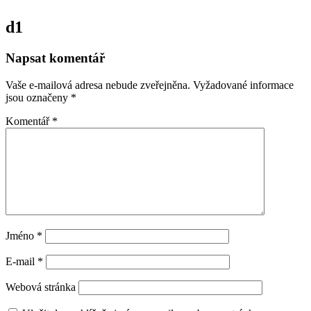
d1
Napsat komentář
Vaše e-mailová adresa nebude zveřejněna.
Vyžadované informace
jsou označeny
*
Komentář
*
Jméno
*
E-mail
*
Webová stránka