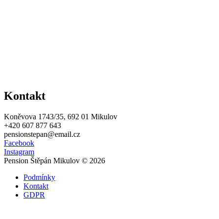
Kontakt
Koněvova 1743/35, 692 01 Mikulov
+420 607 877 643
pensionstepan@email.cz
Facebook
Instagram
Pension Štěpán Mikulov © 2026
Podmínky
Kontakt
GDPR