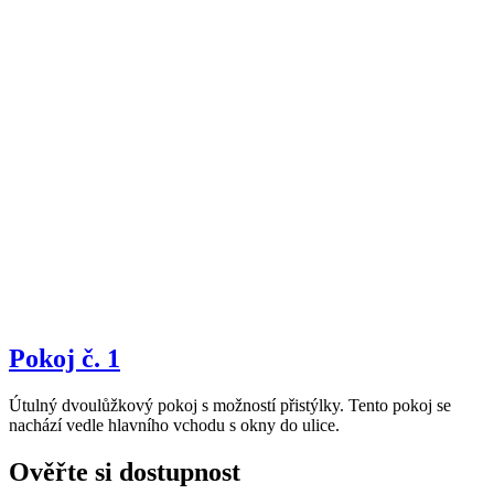
Pokoj č. 1
Útulný dvoulůžkový pokoj s možností přistýlky. Tento pokoj se
nachází vedle hlavního vchodu s okny do ulice.
Ověřte si dostupnost