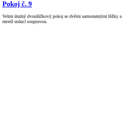
Pokoj č. 9
Velmi útulný dvoulůžkový pokoj se dvěmi samostatnými lůžky a
menší sedací soupravou.