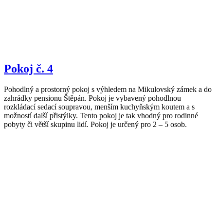
Pokoj č. 4
Pohodlný a prostorný pokoj s výhledem na Mikulovský zámek a do
zahrádky pensionu Štěpán. Pokoj je vybavený pohodlnou
rozkládací sedací soupravou, menším kuchyňským koutem a s
možností další přistýlky. Tento pokoj je tak vhodný pro rodinné
pobyty či větší skupinu lidí. Pokoj je určený pro 2 – 5 osob.