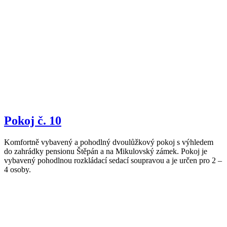
Pokoj č. 10
Komfortně vybavený a pohodlný dvoulůžkový pokoj s výhledem
do zahrádky pensionu Štěpán a na Mikulovský zámek. Pokoj je
vybavený pohodlnou rozkládací sedací soupravou a je určen pro 2 –
4 osoby.