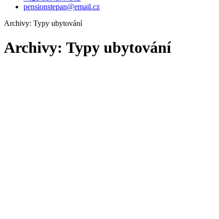
pensionstepan@email.cz
Archivy:
Typy ubytování
Archivy:
Typy ubytování