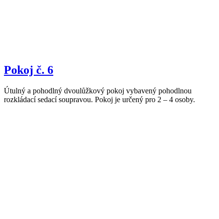
Pokoj č. 6
Útulný a pohodlný dvoulůžkový pokoj vybavený pohodlnou
rozkládací sedací soupravou. Pokoj je určený pro 2 – 4 osoby.