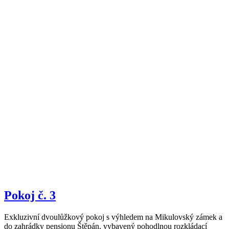
Pokoj č. 3
Exkluzivní dvoulůžkový pokoj s výhledem na Mikulovský zámek a
do zahrádky pensionu Štěpán, vybavený pohodlnou rozkládací