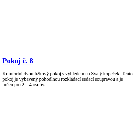
Pokoj č. 8
Komfortní dvoulůžkový pokoj s výhledem na Svatý kopeček. Tento
pokoj je vybavený pohodlnou rozkládací sedací soupravou a je
určen pro 2 – 4 osoby.