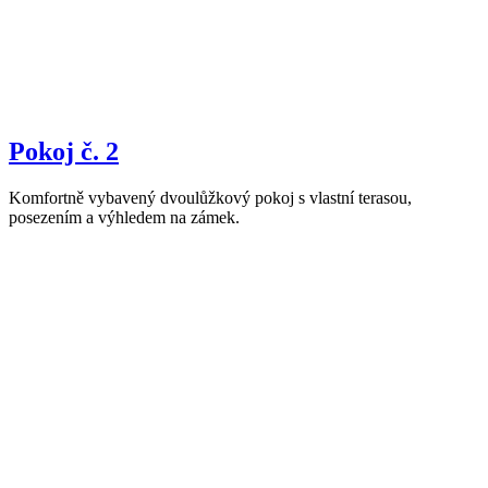
Pokoj č. 2
Komfortně vybavený dvoulůžkový pokoj s vlastní terasou,
posezením a výhledem na zámek.