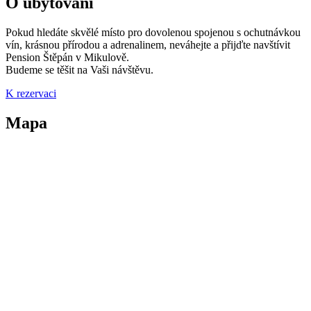
O ubytování
Pokud hledáte skvělé místo pro dovolenou
spojenou s ochutnávkou
vín, krásnou
přírodou a adrenalinem, neváhejte a přijďte navštívit
Pension Štěpán v Mikulově.
Budeme se těšit na Vaši návštěvu.
K rezervaci
Mapa