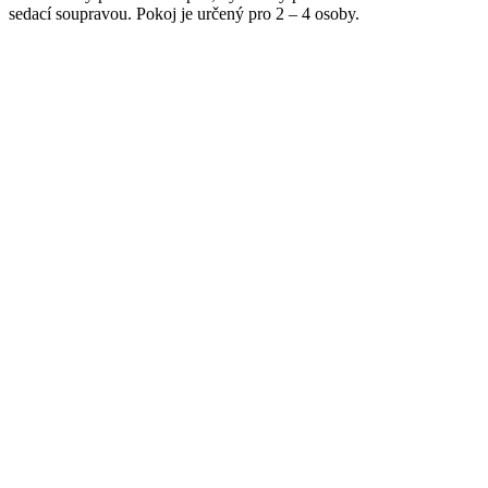
sedací soupravou. Pokoj je určený pro 2 – 4 osoby.